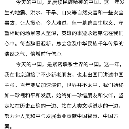
今天的中国，是赓续民族精神的中国。这一年发
生的地震、洪水、干旱、山火等自然灾害和一些安全
事故，让人揪心，令人难过，但一幕幕舍生取义、守
望相助的场景感人至深，英雄的事迹永远铭记在我们
心中。每当辞旧迎新，总会念及中华民族千年传承的
浩然之气，倍增前行信心。
今天的中国，是紧密联系世界的中国。这一年，
我在北京迎接了不少新老朋友，也走出国门讲述中国
主张。百年变局加速演进，世界并不太平。我们始终
如一珍视和平和发展，始终如一珍惜朋友和伙伴，坚
定站在历史正确的一边、站在人类文明进步的一边，
努力为人类和平与发展事业贡献中国智慧、中国方
案。