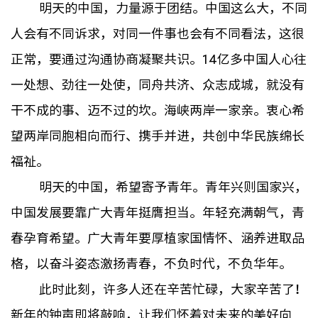
明天的中国，力量源于团结。中国这么大，不同
人会有不同诉求，对同一件事也会有不同看法，这很
正常，要通过沟通协商凝聚共识。14亿多中国人心往
一处想、劲往一处使，同舟共济、众志成城，就没有
干不成的事、迈不过的坎。海峡两岸一家亲。衷心希
望两岸同胞相向而行、携手并进，共创中华民族绵长
福祉。
明天的中国，希望寄予青年。青年兴则国家兴，
中国发展要靠广大青年挺膺担当。年轻充满朝气，青
春孕育希望。广大青年要厚植家国情怀、涵养进取品
格，以奋斗姿态激扬青春，不负时代，不负华年。
此时此刻，许多人还在辛苦忙碌，大家辛苦了！
新年的钟声即将敲响，让我们怀着对未来的美好向