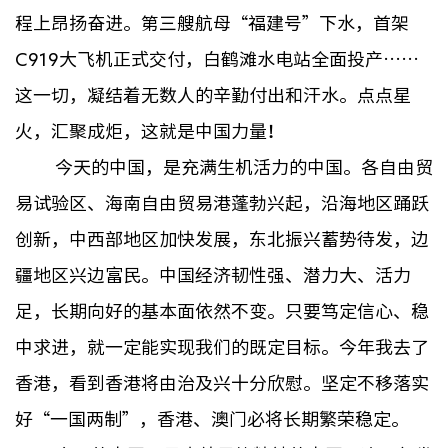
程上昂扬奋进。第三艘航母“福建号”下水，首架
C919大飞机正式交付，白鹤滩水电站全面投产……
这一切，凝结着无数人的辛勤付出和汗水。点点星
火，汇聚成炬，这就是中国力量！
今天的中国，是充满生机活力的中国。各自由贸
易试验区、海南自由贸易港蓬勃兴起，沿海地区踊跃
创新，中西部地区加快发展，东北振兴蓄势待发，边
疆地区兴边富民。中国经济韧性强、潜力大、活力
足，长期向好的基本面依然不变。只要笃定信心、稳
中求进，就一定能实现我们的既定目标。今年我去了
香港，看到香港将由治及兴十分欣慰。坚定不移落实
好“一国两制”，香港、澳门必将长期繁荣稳定。