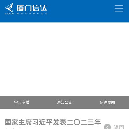
学习专栏
通知公告
信达要闻
国家主席习近平发表二〇二三年
返回