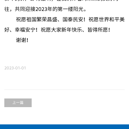
往，共同迎接2023年的第一缕阳光。
祝愿祖国繁荣昌盛、国泰民安！祝愿世界和平美
好、幸福安宁！祝愿大家新年快乐、皆得所愿！
谢谢！
2023-01-01
上一篇